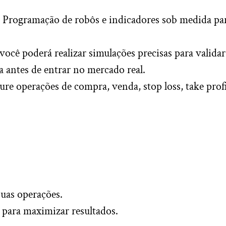
: Programação de robôs e indicadores sob medida pa
cê poderá realizar simulações precisas para validar
a antes de entrar no mercado real.
ure operações de compra, venda, stop loss, take prof
suas operações.
 para maximizar resultados.