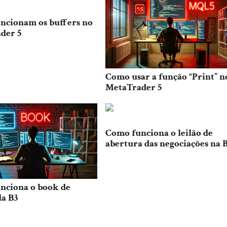
ncionam os buffers no
der 5
Como usar a função “Print” n
MetaTrader 5
Como funciona o leilão de
abertura das negociações na 
nciona o book de
da B3