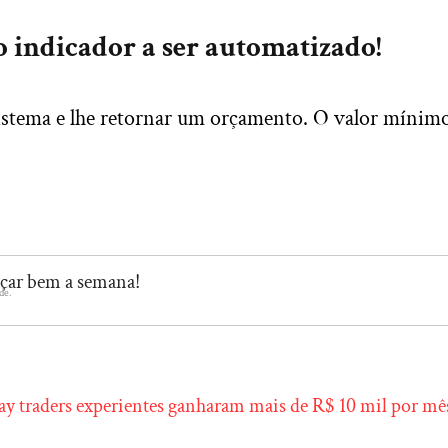
o indicador a ser automatizado!
sistema e lhe retornar um orçamento. O valor mínim
eçar bem a semana!
de.
y traders experientes ganharam mais de R$ 10 mil por mê