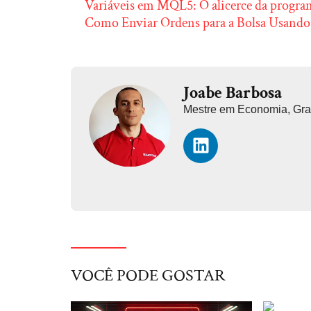
Variáveis em MQL5: O alicerce da progr
Como Enviar Ordens para a Bolsa Usando
Joabe Barbosa
Mestre em Economia, Gr
VOCÊ PODE GOSTAR