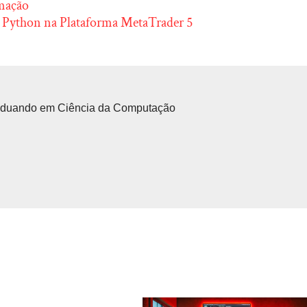
amação
 Python na Plataforma MetaTrader 5
aduando em Ciência da Computação