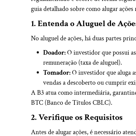
guia detalhado sobre como alugar ações 
1. Entenda o Aluguel de Açõe
No aluguel de ações, há duas partes princ
Doador:
O investidor que possui as
remuneração (taxa de aluguel).
Tomador:
O investidor que aluga as
vendas a descoberto ou cumprir exi
A B3 atua como intermediária, garantin
BTC (Banco de Títulos CBLC).
2. Verifique os Requisitos
Antes de alugar ações, é necessário atend