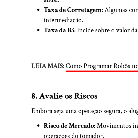
Taxa de Corretagem:
Algumas corr
intermediação.
Taxa da B3:
Incide sobre o valor d
LEIA MAIS:
Como Programar Robôs no
8. Avalie os Riscos
Embora seja uma operação segura, o alug
Risco de Mercado:
Movimentos ine
operações do tomador.