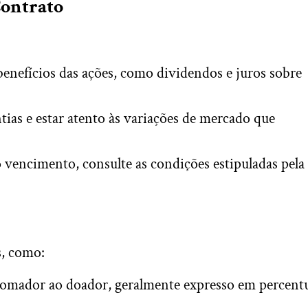
Contrato
enefícios das ações, como dividendos e juros sobre
ias e estar atento às variações de mercado que
o vencimento, consulte as condições estipuladas pela
s, como:
tomador ao doador, geralmente expresso em percent