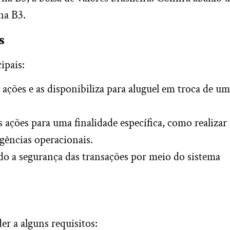
na B3.
s
ipais:
 ações e as disponibiliza para aluguel em troca de u
 ações para uma finalidade específica, como realizar
gências operacionais.
do a segurança das transações por meio do sistema
er a alguns requisitos: