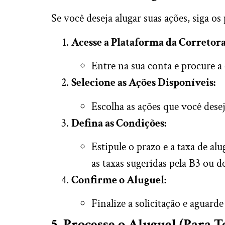
Se você deseja alugar suas ações, siga os
Acesse a Plataforma da Corretora
Entre na sua conta e procure a 
Selecione as Ações Disponíveis:
Escolha as ações que você desej
Defina as Condições:
Estipule o prazo e a taxa de al
as taxas sugeridas pela B3 ou d
Confirme o Aluguel:
Finalize a solicitação e aguard
5. Processe o Aluguel (Para 