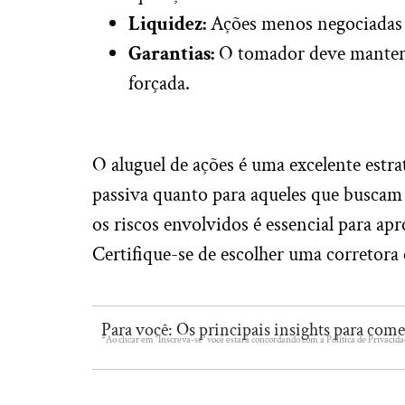
Liquidez:
Ações menos negociadas p
Garantias:
O tomador deve manter as
forçada.
O aluguel de ações é uma excelente estra
passiva quanto para aqueles que buscam
os riscos envolvidos é essencial para a
Certifique-se de escolher uma corretora
Para você: Os principais insights para com
*Ao clicar em “Inscreva-se” você estará concordando com a Política de Privacida