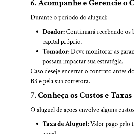
6. Acompanhe e Gerencie o 
Durante o período do aluguel:
Doador:
Continuará recebendo os b
capital próprio.
Tomador:
Deve monitorar as garant
possam impactar sua estratégia.
Caso deseje encerrar o contrato antes d
B3 e pela sua corretora.
7. Conheça os Custos e Taxas
O aluguel de ações envolve alguns custo
Taxa de Aluguel:
Valor pago pelo 
anual.