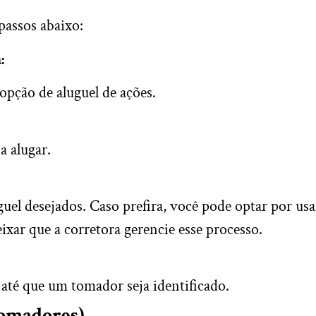
 passos abaixo:
:
opção de aluguel de ações.
a alugar.
uguel desejados. Caso prefira, você pode optar por usa
eixar que a corretora gerencie esse processo.
e até que um tomador seja identificado.
Tomadores)