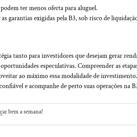
odem ter menos oferta para aluguel.
 garantias exigidas pela B3, sob risco de liquidaçã
tégia tanto para investidores que desejam gerar rend
 oportunidades especulativas. Compreender as etapa
proveitar ao máximo essa modalidade de investimento
 confiável e acompanhe de perto suas operações na B
eçar bem a semana!
de.